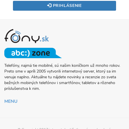
PRIHLÁSENIE
Telefóny, najmä tie mobilné, sú našim koníčkom už mnoho rokov.
O
Preto sme v apríli 2005 vytvorili internetový server, ktorý sa im
PROJEKTE
venuje naplno. Aktuálne tu nájdete novinky a recenzie zo sveta
FONY.SK
bežných mobiných telefónov i smartfónov, tabletov a rôzneho
príslušenstva k nim.
MENU