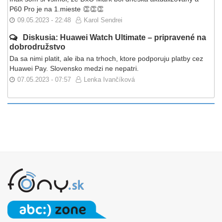
P60 Pro je na 1.mieste 👏👏👏
09.05.2023 - 22:48
Karol Sendrei
Diskusia: Huawei Watch Ultimate – pripravené na
dobrodružstvo
Da sa nimi platit, ale iba na trhoch, ktore podporuju platby cez
Huawei Pay. Slovensko medzi ne nepatri.
07.05.2023 - 07:57
Lenka Ivančíková