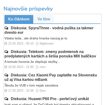
Najnovšie príspevky
Ku článkom
Vo fóre
Diskusia: SpyraThree - vodná puška za takmer
dvesto eur
Vdaka teda...ale draha hracka naozaj je to
23.05.2023 - 00:10
Nightmare
Diskusia: Telekom: zmeny podmienok na
predplatených kartách a širšia ponuka MIX balíčkov
A tomuto hovoria že zlepšujú služby...
19.05.2023 - 21:00
miro
Diskusia: Cez Xiaomi Pay zaplatíte na Slovensku
už aj Visa kartou mBank
Škoda že VUB v tom nejak zaostáva
17.05.2023 - 10:38
Dezi
Diskusia: Huawei P60 Pro - perleťový unikát
Inak som si všimol, že DxO Mark bol dneska aktualizovaný a