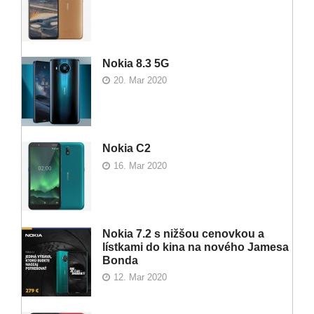
Nokia 8.3 5G
20. Mar 2020
Nokia C2
16. Mar 2020
Nokia 7.2 s nižšou cenovkou a
lístkami do kina na nového Jamesa
Bonda
12. Mar 2020