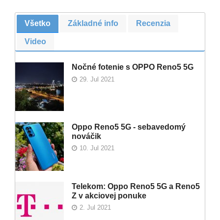
Všetko
Základné info
Recenzia
Video
Nočné fotenie s OPPO Reno5 5G
29. Jul 2021
Oppo Reno5 5G - sebavedomý
nováčik
10. Jul 2021
Telekom: Oppo Reno5 5G a Reno5
Z v akciovej ponuke
2. Jul 2021