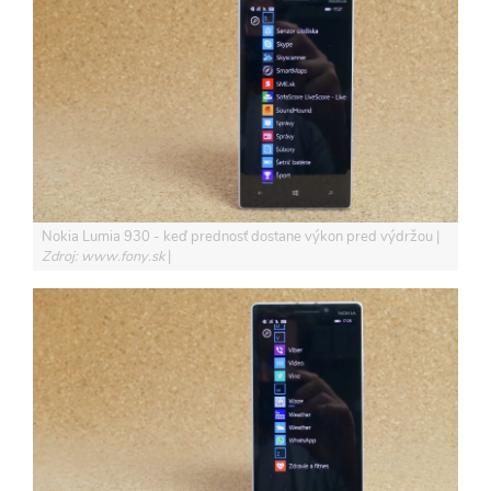
Nokia Lumia 930 - keď prednosť dostane výkon pred výdržou
Zdroj: www.fony.sk