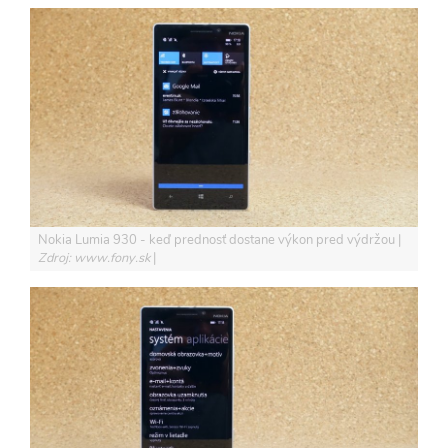
Nokia Lumia 930 - keď prednosť dostane výkon pred výdržou
Zdroj: www.fony.sk