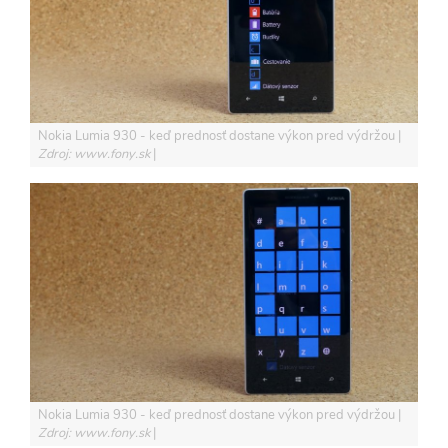
Nokia Lumia 930 - keď prednosť dostane výkon pred výdržou
Zdroj: www.fony.sk
Nokia Lumia 930 - keď prednosť dostane výkon pred výdržou
Zdroj: www.fony.sk