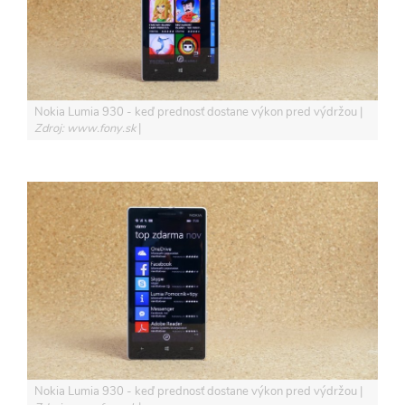
Nokia Lumia 930 - keď prednosť dostane výkon pred výdržou
Zdroj: www.fony.sk
Nokia Lumia 930 - keď prednosť dostane výkon pred výdržou