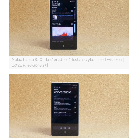
Nokia Lumia 930 - keď prednosť dostane výkon pred výdržou
Zdroj: www.fony.sk