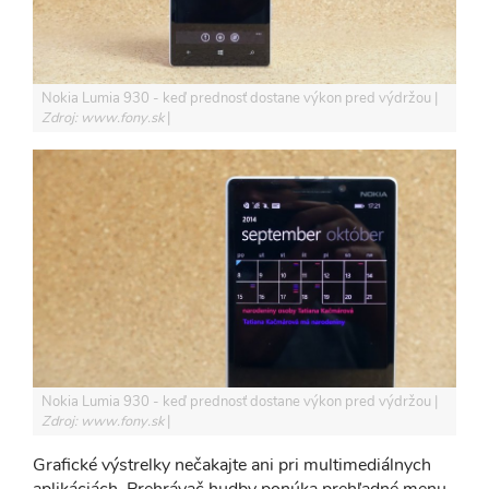
Nokia Lumia 930 - keď prednosť dostane výkon pred výdržou
Zdroj: www.fony.sk
Nokia Lumia 930 - keď prednosť dostane výkon pred výdržou
Zdroj: www.fony.sk
Grafické výstrelky nečakajte ani pri multimediálnych