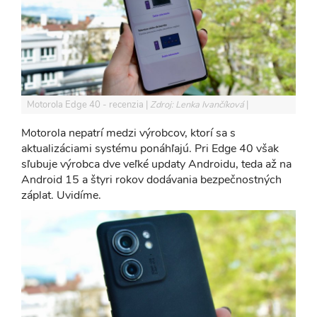
Motorola Edge 40 - recenzia
Zdroj: Lenka Ivančíková
Motorola nepatrí medzi výrobcov, ktorí sa s
aktualizáciami systému ponáhľajú. Pri Edge 40 však
sľubuje výrobca dve veľké updaty Androidu, teda až na
Android 15 a štyri rokov dodávania bezpečnostných
záplat. Uvidíme.