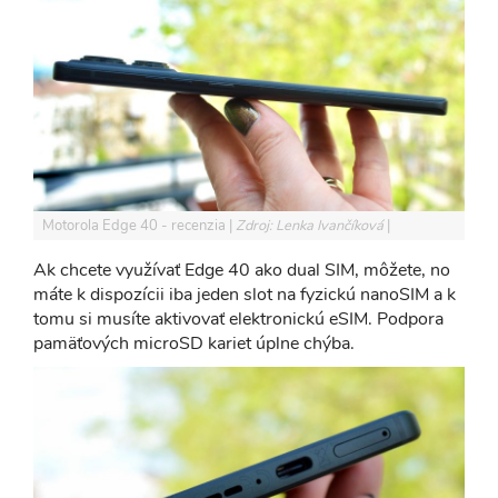
Motorola Edge 40 - recenzia
Zdroj: Lenka Ivančíková
Ak chcete využívať Edge 40 ako dual SIM, môžete, no
máte k dispozícii iba jeden slot na fyzickú nanoSIM a k
tomu si musíte aktivovať elektronickú eSIM. Podpora
pamäťových microSD kariet úplne chýba.