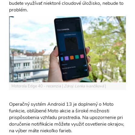
budete využívať niektoré cloudové úložisko, nebude to
problém.
Motorola Edge 40 - recenzia
Zdroj: Lenka Ivančíková
Operačný systém Android 13 je doplnený o Moto
funkcie, obľúbené Moto akcie a široké možnosti
prispôsobenia vzhľadu prostredia. Na upozornenie pri
doručenie notifikácie môžete využiť osvetlenie okrajov,
na výber máte niekoľko farieb.