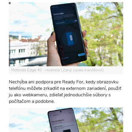
Motorola Edge 40 - recenzia
Zdroj: Lenka Ivančíková
Nechýba ani podpora pre Ready For, kedy obrazovku
telefónu môžete zrkadliť na externom zariadení, použiť
ju ako webkameru, zdieľať jednoduchšie súbory s
počítačom a podobne.