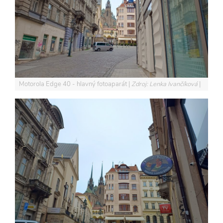
Motorola Edge 40 - hlavný fotoaparát
Zdroj: Lenka Ivančíková