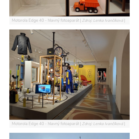
Motorola Edge 40 - hlavný fotoaparát
Zdroj: Lenka Ivančíková
Motorola Edge 40 - hlavný fotoaparát
Zdroj: Lenka Ivančíková