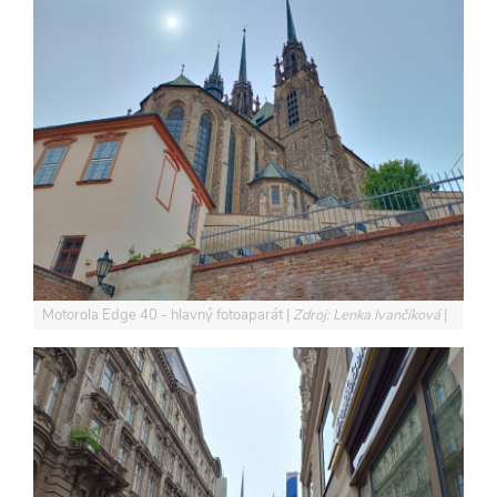
Motorola Edge 40 - hlavný fotoaparát
Zdroj: Lenka Ivančíková