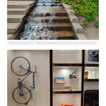
Motorola Edge 40 - hlavný fotoaparát
Zdroj: Lenka Ivančíková