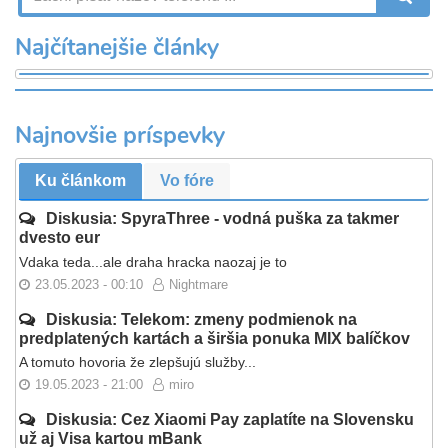
Najčítanejšie články
Najnovšie príspevky
Ku článkom
Vo fóre
Diskusia: SpyraThree - vodná puška za takmer
dvesto eur
Vdaka teda...ale draha hracka naozaj je to
23.05.2023 - 00:10
Nightmare
Diskusia: Telekom: zmeny podmienok na
predplatených kartách a širšia ponuka MIX balíčkov
A tomuto hovoria že zlepšujú služby...
19.05.2023 - 21:00
miro
Diskusia: Cez Xiaomi Pay zaplatíte na Slovensku
už aj Visa kartou mBank