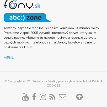
Telefóny, najmä tie mobilné, sú našim koníčkom už mnoho rokov.
O
Preto sme v apríli 2005 vytvorili internetový server, ktorý sa im
PROJEKTE
venuje naplno. Aktuálne tu nájdete novinky a recenzie zo sveta
FONY.SK
bežných mobiných telefónov i smartfónov, tabletov a rôzneho
príslušenstva k nim.
MENU
© Copyright 2019
internet.sk
- Všetky práva vyhradené.
NASTAVENIA
COOKIES