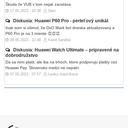
Škoda že VUB v tom nejak zaostáva
17.05.2023 - 10:38
Dezi
Diskusia: Huawei P60 Pro - perleťový unikát
Inak som si všimol, že DxO Mark bol dneska aktualizovaný a
P60 Pro je na 1.mieste 👏👏👏
09.05.2023 - 22:48
Karol Sendrei
Diskusia: Huawei Watch Ultimate – pripravené na
dobrodružstvo
Da sa nimi platit, ale iba na trhoch, ktore podporuju platby cez
Huawei Pay. Slovensko medzi ne nepatri.
07.05.2023 - 07:57
Lenka Ivančíková