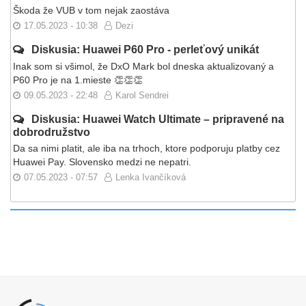
Škoda že VUB v tom nejak zaostáva
17.05.2023 - 10:38
Dezi
Diskusia: Huawei P60 Pro - perleťový unikát
Inak som si všimol, že DxO Mark bol dneska aktualizovaný a
P60 Pro je na 1.mieste 👏👏👏
09.05.2023 - 22:48
Karol Sendrei
Diskusia: Huawei Watch Ultimate – pripravené na
dobrodružstvo
Da sa nimi platit, ale iba na trhoch, ktore podporuju platby cez
Huawei Pay. Slovensko medzi ne nepatri.
07.05.2023 - 07:57
Lenka Ivančíková