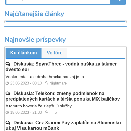
Najčítanejšie články
Najnovšie príspevky
Ku článkom
Vo fóre
Diskusia: SpyraThree - vodná puška za takmer
dvesto eur
Vdaka teda...ale draha hracka naozaj je to
23.05.2023 - 00:10
Nightmare
Diskusia: Telekom: zmeny podmienok na
predplatených kartách a širšia ponuka MIX balíčkov
A tomuto hovoria že zlepšujú služby...
19.05.2023 - 21:00
miro
Diskusia: Cez Xiaomi Pay zaplatíte na Slovensku
už aj Visa kartou mBank