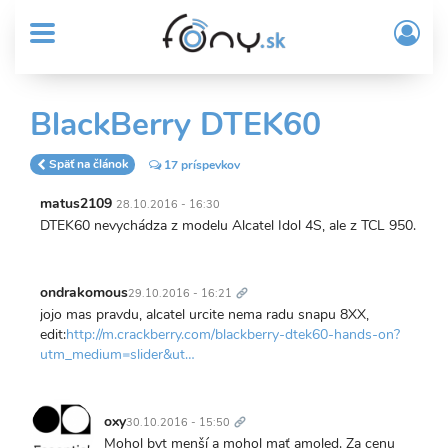
User
Skočiť
Prih
na
MENU
account
/
hlavný
Regi
menu
obsah
Sub
BlackBerry DTEK60
Header
menu
Späť na článok
17 príspevkov
matus2109
28.10.2016 - 16:30
DTEK60 nevychádza z modelu Alcatel Idol 4S, ale z TCL 950.
Trvalý
odkaz
ondrakomous
29.10.2016 - 16:21
jojo mas pravdu, alcatel urcite nema radu snapu 8XX,
edit:
http://m.crackberry.com/blackberry-dtek60-hands-on?
utm_medium=slider&ut…
Trvalý
odkaz
oxy
30.10.2016 - 15:50
Mohol byt menší a mohol mať amoled. Za cenu