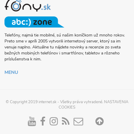
Telefóny, najmä tie mobilné, sú našim koníčkom už mnoho rokov.
O
Preto sme v apríli 2005 vytvorili internetový server, ktorý sa im
PROJEKTE
venuje naplno. Aktuálne tu nájdete novinky a recenzie zo sveta
FONY.SK
bežných mobiných telefónov i smartfónov, tabletov a rôzneho
príslušenstva k nim.
MENU
© Copyright 2019
internet.sk
- Všetky práva vyhradené.
NASTAVENIA
COOKIES