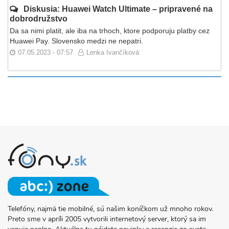
Diskusia: Huawei Watch Ultimate – pripravené na
dobrodružstvo
Da sa nimi platit, ale iba na trhoch, ktore podporuju platby cez
Huawei Pay. Slovensko medzi ne nepatri.
07.05.2023 - 07:57
Lenka Ivančíková
Telefóny, najmä tie mobilné, sú našim koníčkom už mnoho rokov.
O
Preto sme v apríli 2005 vytvorili internetový server, ktorý sa im
PROJEKTE