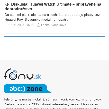
Diskusia: Huawei Watch Ultimate – pripravené na
dobrodružstvo
Da sa nimi platit, ale iba na trhoch, ktore podporuju platby cez
Huawei Pay. Slovensko medzi ne nepatri.
07.05.2023 - 07:57
Lenka Ivančíková
Telefóny, najmä tie mobilné, sú našim koníčkom už mnoho rokov.
O
Preto sme v apríli 2005 vytvorili internetový server, ktorý sa im
PROJEKTE