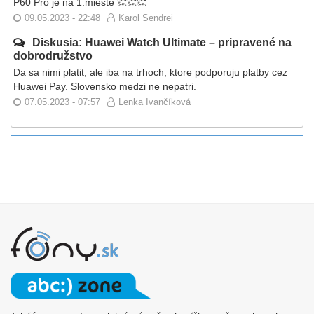
P60 Pro je na 1.mieste 👏👏👏
09.05.2023 - 22:48
Karol Sendrei
Diskusia: Huawei Watch Ultimate – pripravené na
dobrodružstvo
Da sa nimi platit, ale iba na trhoch, ktore podporuju platby cez
Huawei Pay. Slovensko medzi ne nepatri.
07.05.2023 - 07:57
Lenka Ivančíková