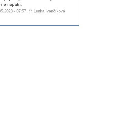
 ne nepatri.
05.2023 - 07:57
Lenka Ivančíková