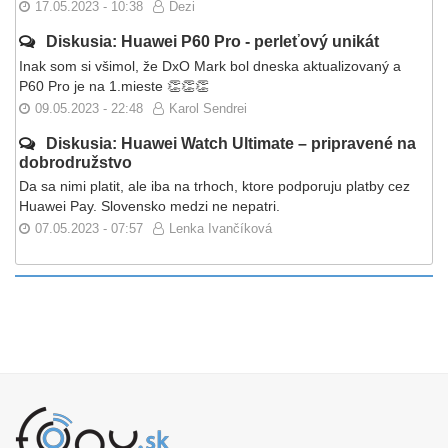
17.05.2023 - 10:38
Dezi
Diskusia: Huawei P60 Pro - perleťový unikát
Inak som si všimol, že DxO Mark bol dneska aktualizovaný a
P60 Pro je na 1.mieste 👏👏👏
09.05.2023 - 22:48
Karol Sendrei
Diskusia: Huawei Watch Ultimate – pripravené na
dobrodružstvo
Da sa nimi platit, ale iba na trhoch, ktore podporuju platby cez
Huawei Pay. Slovensko medzi ne nepatri.
07.05.2023 - 07:57
Lenka Ivančíková