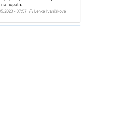
 ne nepatri.
05.2023 - 07:57
Lenka Ivančíková