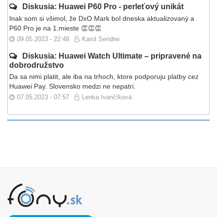
Diskusia: Huawei P60 Pro - perleťový unikát
Inak som si všimol, že DxO Mark bol dneska aktualizovaný a
P60 Pro je na 1.mieste 👏👏👏
09.05.2023 - 22:48
Karol Sendrei
Diskusia: Huawei Watch Ultimate – pripravené na
dobrodružstvo
Da sa nimi platit, ale iba na trhoch, ktore podporuju platby cez
Huawei Pay. Slovensko medzi ne nepatri.
07.05.2023 - 07:57
Lenka Ivančíková