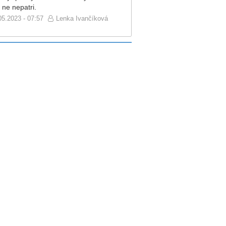
 ne nepatri.
05.2023 - 07:57
Lenka Ivančíková