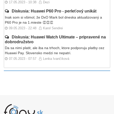
17.05.2023 - 10:38
Dezi
Diskusia: Huawei P60 Pro - perleťový unikát
Inak som si všimol, že DxO Mark bol dneska aktualizovaný a
P60 Pro je na 1.mieste 👏👏👏
09.05.2023 - 22:48
Karol Sendrei
Diskusia: Huawei Watch Ultimate – pripravené na
dobrodružstvo
Da sa nimi platit, ale iba na trhoch, ktore podporuju platby cez
Huawei Pay. Slovensko medzi ne nepatri.
07.05.2023 - 07:57
Lenka Ivančíková