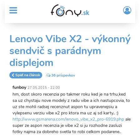
User
Skočiť
Prih
na
MENU
account
/
hlavný
Regi
menu
obsah
Sub
Lenovo Vibe X2 - výkonný
Header
sendvič s parádnym
menu
displejom
Späť na článok
36 príspevkov
funboy
27.05.2015 - 22:00
hm, dost skoro recenzia po takmer roku ked je na trhu,ked
sa uz chystaju nove modely z radu vibe a ich nastupcovia, to
uz ste mohli radsej recenznut aspon tu upravenejsiu a
vylepsenu verziu vibe x2 pro ktora ma uz aj sd karty.. :)
http://www.gsmarena.com/lenovo_vibe_x2_pro-6919.php
ale
super ze aspon recenzia je vibe x2 si ju rozhodne zasluzi
fotky najma za dobreho svetla to robi celkom podarene..