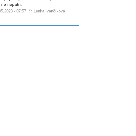
 ne nepatri.
05.2023 - 07:57
Lenka Ivančíková