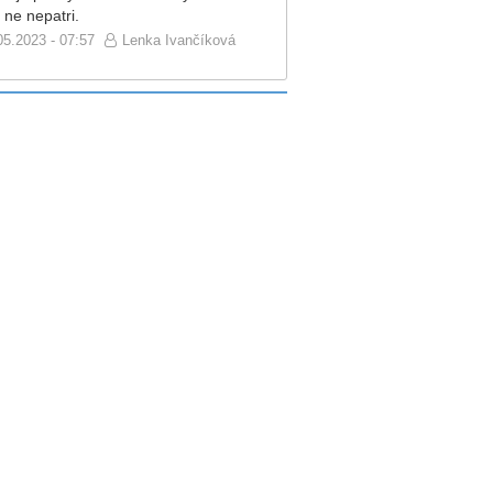
 ne nepatri.
05.2023 - 07:57
Lenka Ivančíková