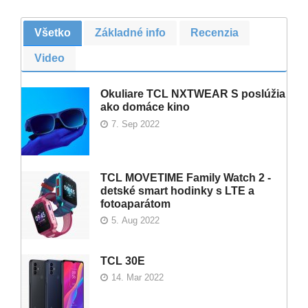
Všetko
Základné info
Recenzia
Video
Okuliare TCL NXTWEAR S poslúžia
ako domáce kino
7. Sep 2022
TCL MOVETIME Family Watch 2 -
detské smart hodinky s LTE a
fotoaparátom
5. Aug 2022
TCL 30E
14. Mar 2022