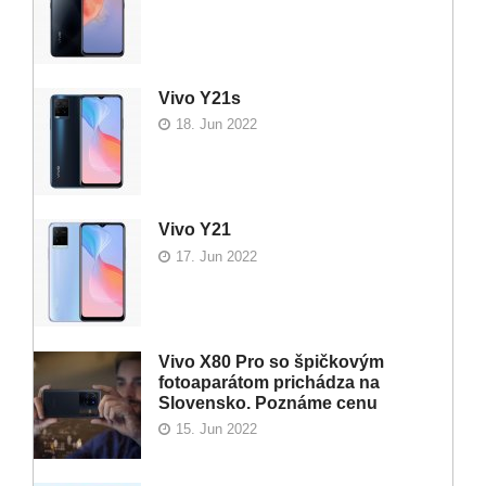
Vivo Y21s
18. Jun 2022
Vivo Y21
17. Jun 2022
Vivo X80 Pro so špičkovým
fotoaparátom prichádza na
Slovensko. Poznáme cenu
15. Jun 2022