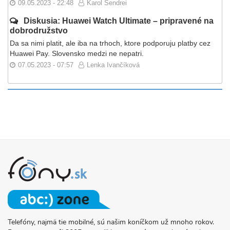
09.05.2023 - 22:48
Karol Sendrei
Diskusia: Huawei Watch Ultimate – pripravené na
dobrodružstvo
Da sa nimi platit, ale iba na trhoch, ktore podporuju platby cez
Huawei Pay. Slovensko medzi ne nepatri.
07.05.2023 - 07:57
Lenka Ivančíková
Telefóny, najmä tie mobilné, sú našim koníčkom už mnoho rokov.
O