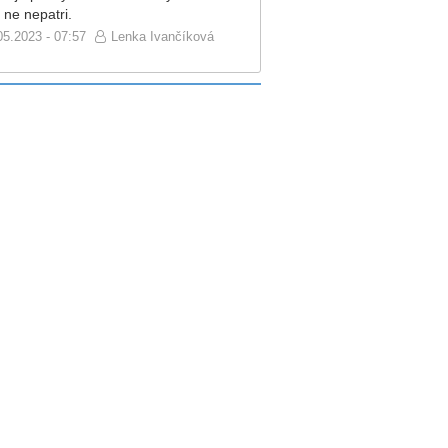
 ne nepatri.
05.2023 - 07:57
Lenka Ivančíková