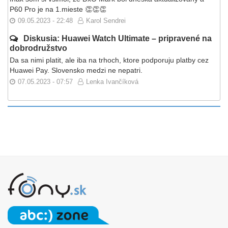
P60 Pro je na 1.mieste 👏👏👏
09.05.2023 - 22:48
Karol Sendrei
Diskusia: Huawei Watch Ultimate – pripravené na
dobrodružstvo
Da sa nimi platit, ale iba na trhoch, ktore podporuju platby cez
Huawei Pay. Slovensko medzi ne nepatri.
07.05.2023 - 07:57
Lenka Ivančíková