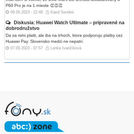
P60 Pro je na 1.mieste 👏👏👏
09.05.2023 - 22:48
Karol Sendrei
Diskusia: Huawei Watch Ultimate – pripravené na
dobrodružstvo
Da sa nimi platit, ale iba na trhoch, ktore podporuju platby cez
Huawei Pay. Slovensko medzi ne nepatri.
07.05.2023 - 07:57
Lenka Ivančíková