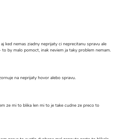
 aj ked nemas ziadny neprijaty ci neprecitanu spravu ale
 - to by malo pomoct, inak neviem ja taky problem nemam.
ornuje na neprijaty hovor alebo spravu.
m ze mi to blika len mi to je take cudne ze preco to