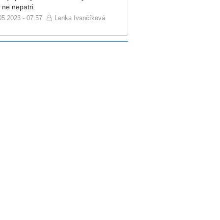
 ne nepatri.
05.2023 - 07:57
Lenka Ivančíková