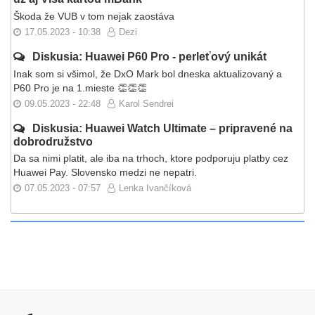
Škoda že VUB v tom nejak zaostáva
17.05.2023 - 10:38
Dezi
Diskusia: Huawei P60 Pro - perleťový unikát
Inak som si všimol, že DxO Mark bol dneska aktualizovaný a
P60 Pro je na 1.mieste 👏👏👏
09.05.2023 - 22:48
Karol Sendrei
Diskusia: Huawei Watch Ultimate – pripravené na
dobrodružstvo
Da sa nimi platit, ale iba na trhoch, ktore podporuju platby cez
Huawei Pay. Slovensko medzi ne nepatri.
07.05.2023 - 07:57
Lenka Ivančíková