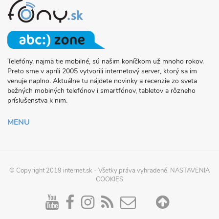
Telefóny, najmä tie mobilné, sú našim koníčkom už mnoho rokov.
O
Preto sme v apríli 2005 vytvorili internetový server, ktorý sa im
PROJEKTE
venuje naplno. Aktuálne tu nájdete novinky a recenzie zo sveta
FONY.SK
bežných mobiných telefónov i smartfónov, tabletov a rôzneho
príslušenstva k nim.
MENU
© Copyright 2019
internet.sk
- Všetky práva vyhradené.
NASTAVENIA
COOKIES