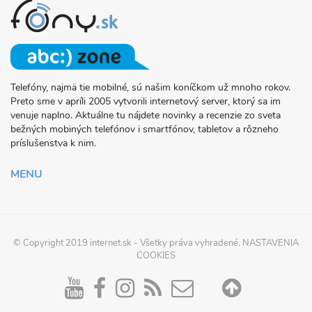
Telefóny, najmä tie mobilné, sú našim koníčkom už mnoho rokov.
O
Preto sme v apríli 2005 vytvorili internetový server, ktorý sa im
PROJEKTE
venuje naplno. Aktuálne tu nájdete novinky a recenzie zo sveta
FONY.SK
bežných mobiných telefónov i smartfónov, tabletov a rôzneho
príslušenstva k nim.
MENU
© Copyright 2019
internet.sk
- Všetky práva vyhradené.
NASTAVENIA
COOKIES