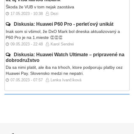
Škoda že VUB v tom nejak zaostáva
17.05.2023 - 10:38
Dezi
Diskusia: Huawei P60 Pro - perleťový unikát
Inak som si všimol, že DxO Mark bol dneska aktualizovaný a
P60 Pro je na 1.mieste 👏👏👏
09.05.2023 - 22:48
Karol Sendrei
Diskusia: Huawei Watch Ultimate – pripravené na
dobrodružstvo
Da sa nimi platit, ale iba na trhoch, ktore podporuju platby cez
Huawei Pay. Slovensko medzi ne nepatri.
07.05.2023 - 07:57
Lenka Ivančíková