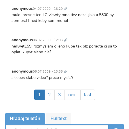
Trvalý
odkaz
anonymous
04.07.2009 - 16:29
mulo: presne ten LG viewty mna tiez nezaujalo a 5800 by
som bral hned keby som mohol
Trvalý
odkaz
anonymous
06.07.2009 - 12:06
hellwet159: rozmyslam o jeho kupe tak plz poradte ci sa to
oplati kupyt alebo nie?
Trvalý
odkaz
anonymous
06.07.2009 - 13:35
sleeper: slabe video? preco myslis?
Pagination
Aktuálna
1
Page
2
Page
3
Ďalšia
next
Posledná
last
stránka
strana
strana
Hľadaj telefón
Fulltext