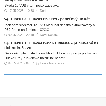
Škoda že VUB v tom nejak zaostáva
17.05.2023 - 10:38
Dezi
Diskusia: Huawei P60 Pro - perleťový unikát
Inak som si všimol, že DxO Mark bol dneska aktualizovaný a
P60 Pro je na 1.mieste 👏👏👏
09.05.2023 - 22:48
Karol Sendrei
Diskusia: Huawei Watch Ultimate – pripravené na
dobrodružstvo
Da sa nimi platit, ale iba na trhoch, ktore podporuju platby cez
Huawei Pay. Slovensko medzi ne nepatri.
07.05.2023 - 07:57
Lenka Ivančíková