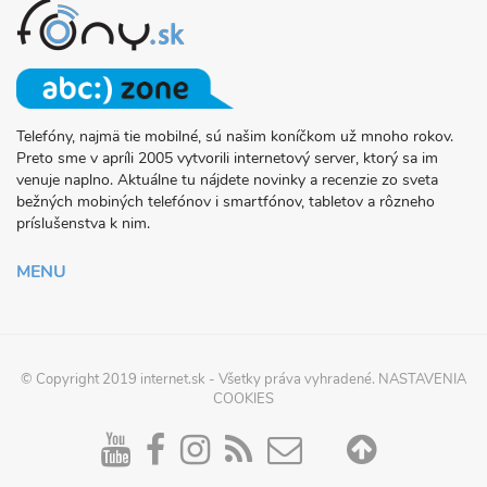
Telefóny, najmä tie mobilné, sú našim koníčkom už mnoho rokov.
O
Preto sme v apríli 2005 vytvorili internetový server, ktorý sa im
PROJEKTE
venuje naplno. Aktuálne tu nájdete novinky a recenzie zo sveta
FONY.SK
bežných mobiných telefónov i smartfónov, tabletov a rôzneho
príslušenstva k nim.
MENU
© Copyright 2019
internet.sk
- Všetky práva vyhradené.
NASTAVENIA
COOKIES