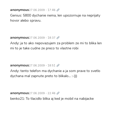
Trvalý
odkaz
anonymous
27.06.2009 - 17:46
Genius: 5800 dychanie nema, len upozornuje na neprijaty
hovor alebo spravu.
Trvalý
odkaz
anonymous
27.06.2009 - 18:37
Andy: ja to ako nepovazujem za problem ze mi to blika len
mi to je take cudne ze preco to vlastne robi
Trvalý
odkaz
anonymous
27.06.2009 - 18:51
Andy: tento telefon ma dychanie a ja som prave to svetlo
dychana mal zapnute preto to blikalo... :-)))
Trvalý
odkaz
anonymous
27.06.2009 - 22:46
benko21: To tlacidlo blika aj ked je mobil na nabijacke
Trvalý