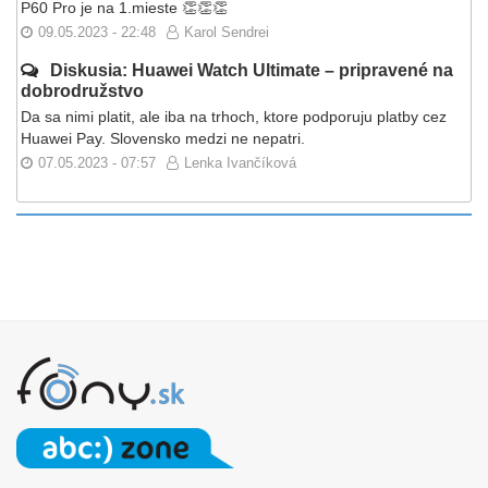
P60 Pro je na 1.mieste 👏👏👏
09.05.2023 - 22:48
Karol Sendrei
Diskusia: Huawei Watch Ultimate – pripravené na
dobrodružstvo
Da sa nimi platit, ale iba na trhoch, ktore podporuju platby cez
Huawei Pay. Slovensko medzi ne nepatri.
07.05.2023 - 07:57
Lenka Ivančíková