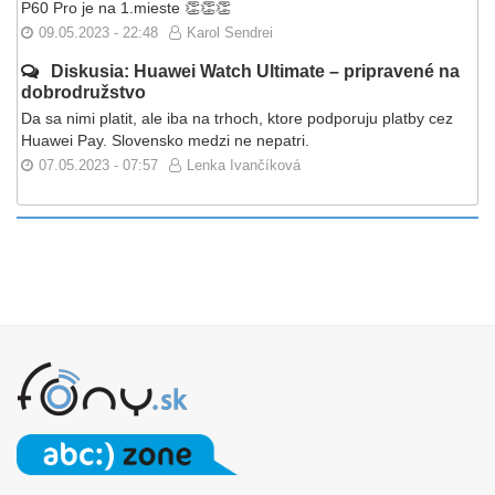
P60 Pro je na 1.mieste 👏👏👏
09.05.2023 - 22:48
Karol Sendrei
Diskusia: Huawei Watch Ultimate – pripravené na
dobrodružstvo
Da sa nimi platit, ale iba na trhoch, ktore podporuju platby cez
Huawei Pay. Slovensko medzi ne nepatri.
07.05.2023 - 07:57
Lenka Ivančíková