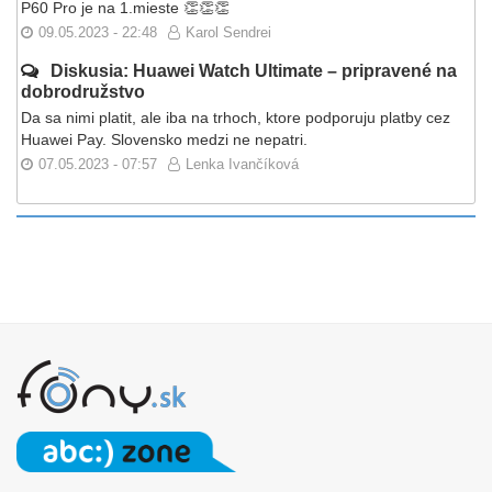
P60 Pro je na 1.mieste 👏👏👏
09.05.2023 - 22:48
Karol Sendrei
Diskusia: Huawei Watch Ultimate – pripravené na
dobrodružstvo
Da sa nimi platit, ale iba na trhoch, ktore podporuju platby cez
Huawei Pay. Slovensko medzi ne nepatri.
07.05.2023 - 07:57
Lenka Ivančíková