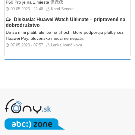
P60 Pro je na 1.mieste 👏👏👏
09.05.2023 - 22:48
Karol Sendrei
Diskusia: Huawei Watch Ultimate – pripravené na
dobrodružstvo
Da sa nimi platit, ale iba na trhoch, ktore podporuju platby cez
Huawei Pay. Slovensko medzi ne nepatri.
07.05.2023 - 07:57
Lenka Ivančíková