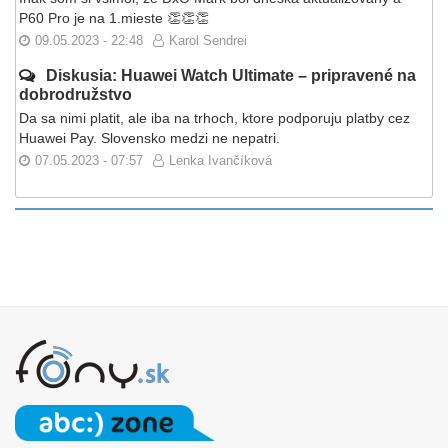
P60 Pro je na 1.mieste 👏👏👏
09.05.2023 - 22:48
Karol Sendrei
Diskusia: Huawei Watch Ultimate – pripravené na
dobrodružstvo
Da sa nimi platit, ale iba na trhoch, ktore podporuju platby cez
Huawei Pay. Slovensko medzi ne nepatri.
07.05.2023 - 07:57
Lenka Ivančíková