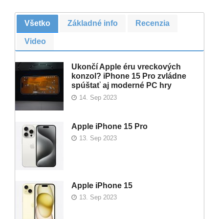
Všetko
Základné info
Recenzia
Video
Ukončí Apple éru vreckových
konzol? iPhone 15 Pro zvládne
spúštať aj moderné PC hry
14. Sep 2023
Apple iPhone 15 Pro
13. Sep 2023
Apple iPhone 15
13. Sep 2023