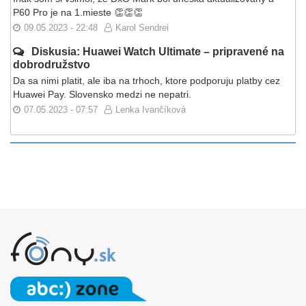
P60 Pro je na 1.mieste 👏👏👏
09.05.2023 - 22:48
Karol Sendrei
Diskusia: Huawei Watch Ultimate – pripravené na
dobrodružstvo
Da sa nimi platit, ale iba na trhoch, ktore podporuju platby cez
Huawei Pay. Slovensko medzi ne nepatri.
07.05.2023 - 07:57
Lenka Ivančíková