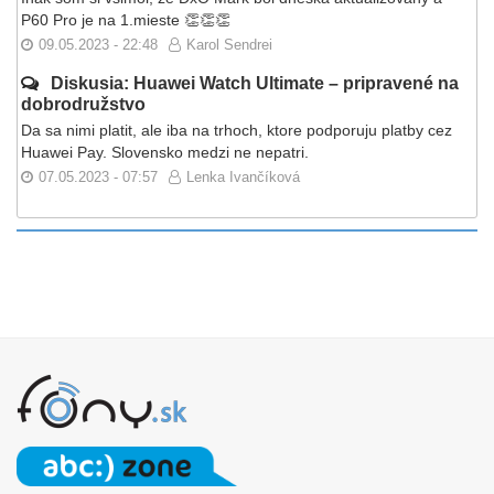
P60 Pro je na 1.mieste 👏👏👏
09.05.2023 - 22:48
Karol Sendrei
Diskusia: Huawei Watch Ultimate – pripravené na
dobrodružstvo
Da sa nimi platit, ale iba na trhoch, ktore podporuju platby cez
Huawei Pay. Slovensko medzi ne nepatri.
07.05.2023 - 07:57
Lenka Ivančíková