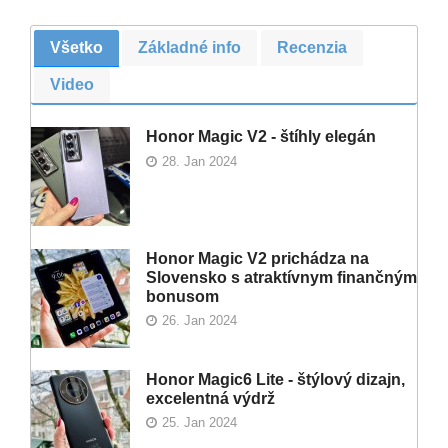
Všetko
Základné info
Recenzia
Video
Honor Magic V2 - štíhly elegán
28. Jan 2024
Honor Magic V2 prichádza na
Slovensko s atraktívnym finančným
bonusom
26. Jan 2024
Honor Magic6 Lite - štýlový dizajn,
excelentná výdrž
25. Jan 2024