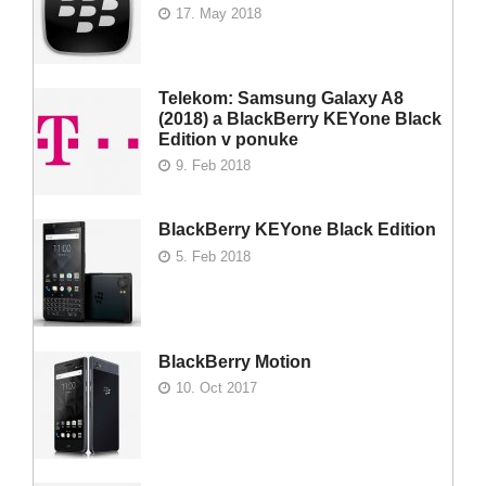
17. May 2018
Telekom: Samsung Galaxy A8
(2018) a BlackBerry KEYone Black
Edition v ponuke
9. Feb 2018
BlackBerry KEYone Black Edition
5. Feb 2018
BlackBerry Motion
10. Oct 2017