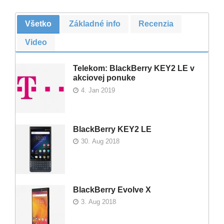
Všetko
Základné info
Recenzia
Video
Telekom: BlackBerry KEY2 LE v
akciovej ponuke
4. Jan 2019
BlackBerry KEY2 LE
30. Aug 2018
BlackBerry Evolve X
3. Aug 2018